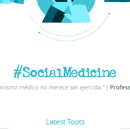
nismo médico no merece ser ejercida."
|
Profes
Latest Toots