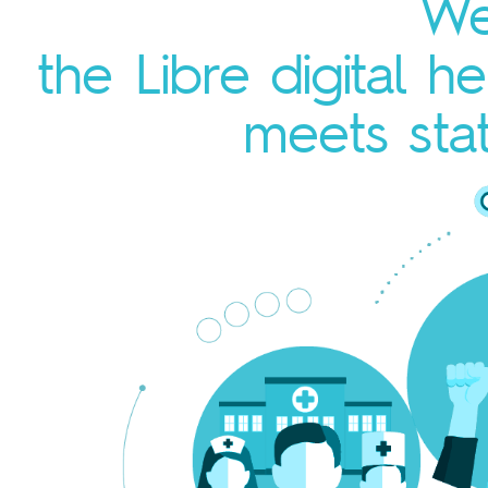
We
the Libre digital 
meets stat