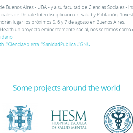
de Buenos Aires - UBA - y a su facultad de Ciencias Sociales - I
ales de Debate Interdisciplinario en Salud y Población, “Invest
ndrán lugar los próximos 5, 6 y 7 de agosto en Buenos Aires.
alth un proyecto eminentemente social, nos sentimos como en 
idario
th
#
CienciaAbierta
#
SanidadPublica
#
GNU
Some projects around the world