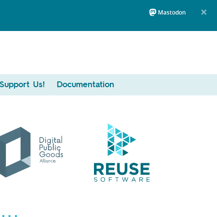
×
Mastodon
Support Us!
Documentation