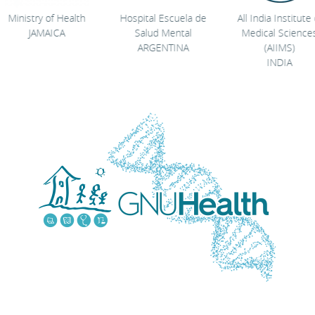
Ministry of Health
Hospital Escuela de
All India Institute o
JAMAICA
Salud Mental
Medical Sciences
ARGENTINA
(AIIMS)
INDIA