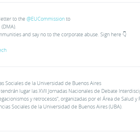
etter to the
@
EUCommission
to
. (DMA).
munities and say no to the corporate abuse. Sign here 👇
ech
ias Sociales de la Universidad de Buenos Aires
 tendrán lugar las XVII Jornadas Nacionales de Debate Interdiscip
gacionismos y retrocesos”, organizadas por el Área de Salud y P
cias Sociales de la Universidad de Buenos Aires (UBA).